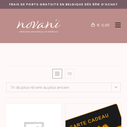
FRAIS DE PORTS GRATUITS EN BELGIQUE DÈS 60€ D’ACHAT
€
0,00
Tri du plus récent au plus ancien