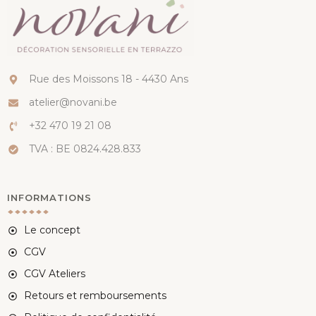
Rue des Moissons 18 - 4430 Ans
atelier@novani.be
+32 470 19 21 08
TVA : BE 0824.428.833
INFORMATIONS
Le concept
CGV
CGV Ateliers
Retours et remboursements