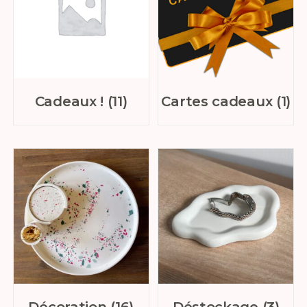
Cadeaux !
(11)
Cartes cadeaux
(1)
Décoration
(16)
Déstockage
(3)