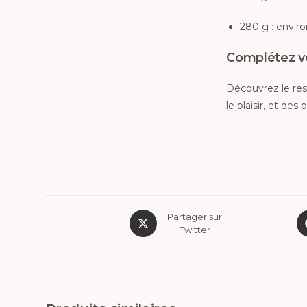
280 g : envir
Complétez vo
Découvrez le res
le plaisir, et des
Partager sur
Twitter