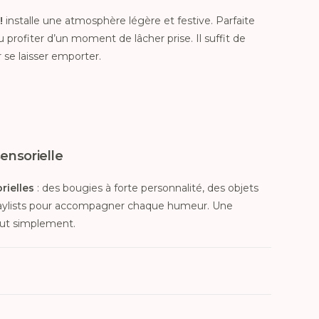
!
installe une atmosphère légère et festive. Parfaite
u profiter d’un moment de lâcher prise. Il suffit de
 se laisser emporter.
ensorielle
rielles
: des bougies à forte personnalité, des objets
 playlists pour accompagner chaque humeur. Une
tout simplement.