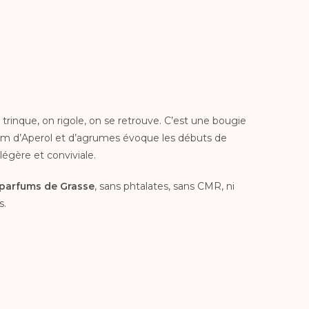
 trinque, on rigole, on se retrouve. C’est une bougie
um d’Aperol et d’agrumes évoque les débuts de
légère et conviviale.
parfums de Grasse
, sans phtalates, sans CMR, ni
s.