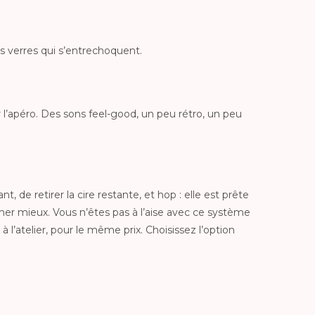
 les verres qui s’entrechoquent.
er l’apéro. Des sons feel-good, un peu rétro, un peu
, de retirer la cire restante, et hop : elle est prête
r mieux. Vous n’êtes pas à l’aise avec ce système
à l’atelier, pour le même prix. Choisissez l’option