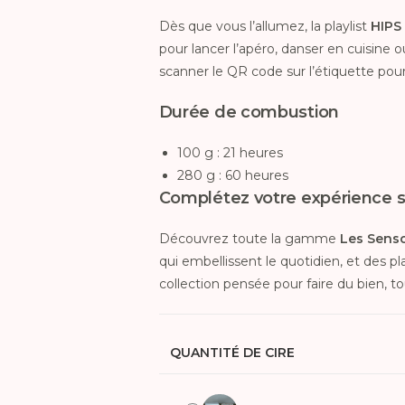
Dès que vous l’allumez, la playlist
HIPS 
pour lancer l’apéro, danser en cuisine o
scanner le QR code sur l’étiquette pour
Durée de combustion
100 g : 21 heures
280 g : 60 heures
Complétez votre expérience s
Découvrez toute la gamme
Les Senso
qui embellissent le quotidien, et des
collection pensée pour faire du bien, 
QUANTITÉ DE CIRE