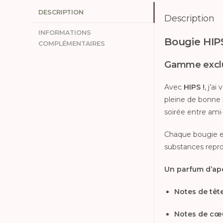
DESCRIPTION
Description
INFORMATIONS
Bougie HIPS
COMPLÉMENTAIRES
Gamme exclus
Avec
HIPS !
, j’a
pleine de bonne 
soirée entre ami·
Chaque bougie es
substances reprot
Un parfum d’apér
Notes de têt
Notes de cœ