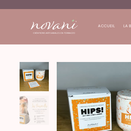
ACCUEIL
LA 