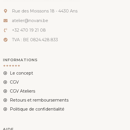
Rue des Moissons 18 - 4430 Ans
atelier@novani.be
+32 470 19 21 08
TVA : BE 0824.428.833
INFORMATIONS
Le concept
CGV
CGV Ateliers
Retours et remboursements
Politique de confidentialité
AIDE