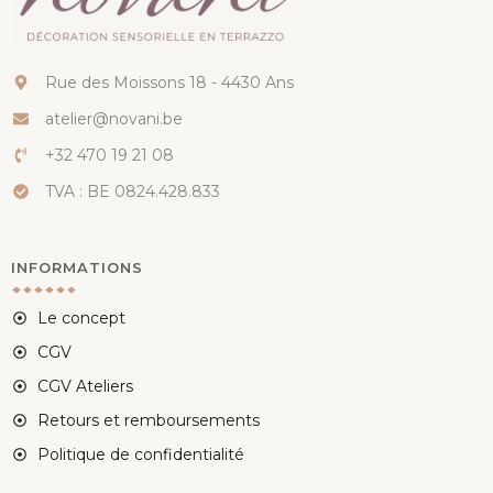
Rue des Moissons 18 - 4430 Ans
atelier@novani.be
+32 470 19 21 08
TVA : BE 0824.428.833
INFORMATIONS
Le concept
CGV
CGV Ateliers
Retours et remboursements
Politique de confidentialité