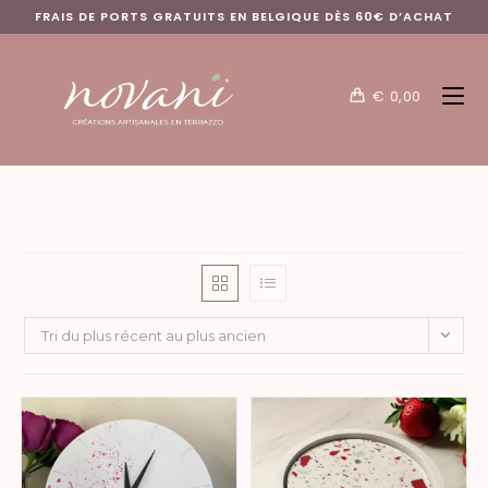
FRAIS DE PORTS GRATUITS EN BELGIQUE DÈS 60€ D’ACHAT
€
0,00
Tri du plus récent au plus ancien