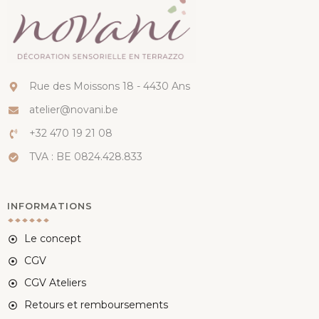
Rue des Moissons 18 - 4430 Ans
atelier@novani.be
+32 470 19 21 08
TVA : BE 0824.428.833
INFORMATIONS
Le concept
CGV
CGV Ateliers
Retours et remboursements