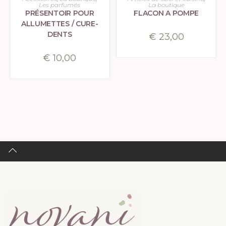
Les parfumés
La boutique
PRÉSENTOIR POUR
FLACON A POMPE
ALLUMETTES / CURE-
DENTS
€
23,00
€
10,00