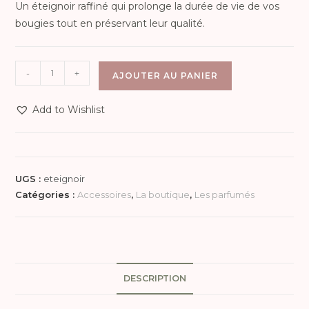
Un éteignoir raffiné qui prolonge la durée de vie de vos
bougies tout en préservant leur qualité.
-
+
AJOUTER AU PANIER
Add to Wishlist
UGS :
eteignoir
Catégories :
Accessoires
,
La boutique
,
Les parfumés
DESCRIPTION