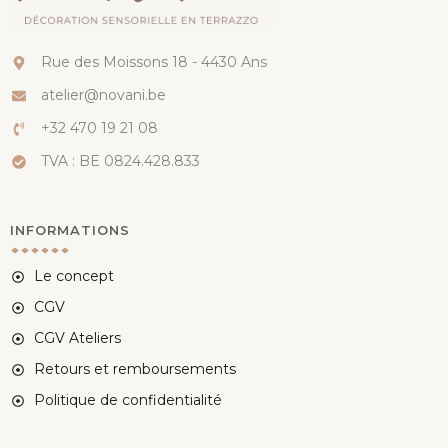
Rue des Moissons 18 - 4430 Ans
atelier@novani.be
+32 470 19 21 08
TVA : BE 0824.428.833
INFORMATIONS
Le concept
CGV
CGV Ateliers
Retours et remboursements
Politique de confidentialité