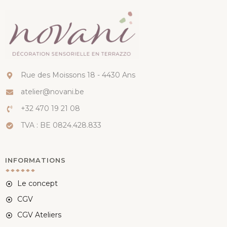
Rue des Moissons 18 - 4430 Ans
atelier@novani.be
+32 470 19 21 08
TVA : BE 0824.428.833
INFORMATIONS
Le concept
CGV
CGV Ateliers