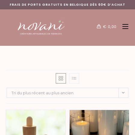
FRAIS DE PORTS GRATUITS EN BELGIQUE DÈS 60€ D’ACHAT
€
0,00
Tri du plus récent au plus ancien