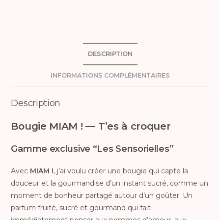
DESCRIPTION
INFORMATIONS COMPLÉMENTAIRES
Description
Bougie MIAM ! — T’es à croquer
Gamme exclusive “Les Sensorielles”
Avec
MIAM !
, j’ai voulu créer une bougie qui capte la
douceur et la gourmandise d’un instant sucré, comme un
moment de bonheur partagé autour d’un goûter. Un
parfum fruité, sucré et gourmand qui fait
immédiatement penser aux pommes d’amour, aux