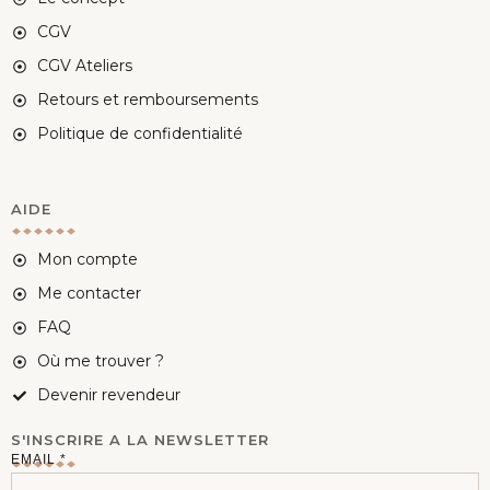
CGV
CGV Ateliers
Retours et remboursements
Politique de confidentialité
AIDE
Mon compte
Me contacter
FAQ
Où me trouver ?
Devenir revendeur
S'INSCRIRE A LA NEWSLETTER
E
EMAIL
*
M