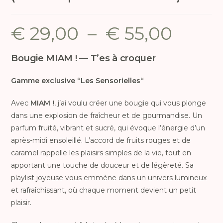
€
29,00
–
€
55,00
Bougie MIAM ! — T’es à croquer
Gamme exclusive “
Les Sensorielles
“
Avec
MIAM !
, j’ai voulu créer une bougie qui vous plonge
dans une explosion de fraîcheur et de gourmandise. Un
parfum fruité, vibrant et sucré, qui évoque l’énergie d’un
après-midi ensoleillé. L’accord de fruits rouges et de
caramel rappelle les plaisirs simples de la vie, tout en
apportant une touche de douceur et de légèreté. Sa
playlist joyeuse vous emmène dans un univers lumineux
et rafraîchissant, où chaque moment devient un petit
plaisir.