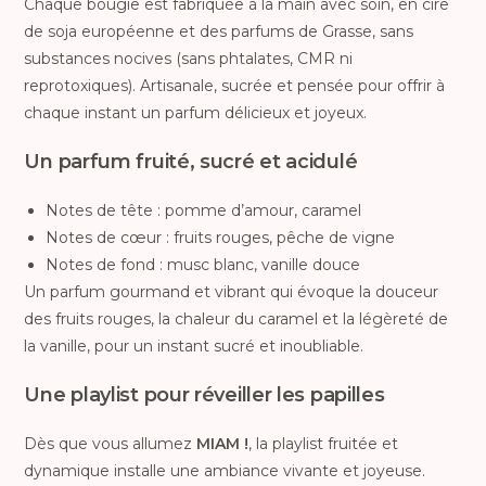
Chaque bougie est fabriquée à la main avec soin, en cire
de soja européenne et des parfums de Grasse, sans
substances nocives (sans phtalates, CMR ni
reprotoxiques). Artisanale, sucrée et pensée pour offrir à
chaque instant un parfum délicieux et joyeux.
Un parfum fruité, sucré et acidulé
Notes de tête : pomme d’amour, caramel
Notes de cœur : fruits rouges, pêche de vigne
Notes de fond : musc blanc, vanille douce
Un parfum gourmand et vibrant qui évoque la douceur
des fruits rouges, la chaleur du caramel et la légèreté de
la vanille, pour un instant sucré et inoubliable.
Une playlist pour réveiller les papilles
Dès que vous allumez
MIAM !
, la playlist fruitée et
dynamique installe une ambiance vivante et joyeuse.