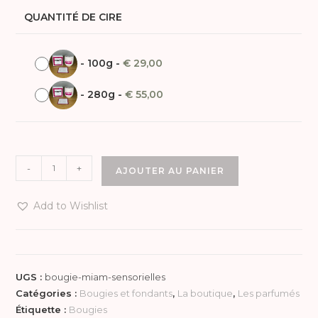
QUANTITÉ DE CIRE
-
100g
-
€
29,00
-
280g
-
€
55,00
-
+
AJOUTER AU PANIER
Add to Wishlist
UGS :
bougie-miam-sensorielles
Catégories :
Bougies et fondants
,
La boutique
,
Les parfumés
Étiquette :
Bougies