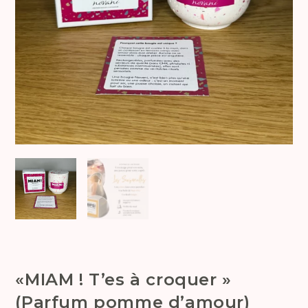
«MIAM ! T’es à croquer »
(Parfum pomme d’amour)