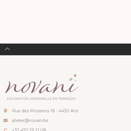
Rue des Moissons 18 - 4430 Ans
atelier@novani.be
+32 470 19 21 08