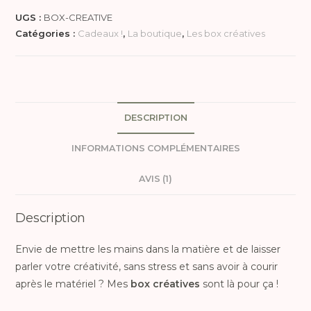
UGS :
BOX-CREATIVE
Catégories :
Cadeaux !
,
La boutique
,
Les box créatives
DESCRIPTION
INFORMATIONS COMPLÉMENTAIRES
AVIS (1)
Description
Envie de mettre les mains dans la matière et de laisser
parler votre créativité, sans stress et sans avoir à courir
après le matériel ? Mes
box créatives
sont là pour ça !