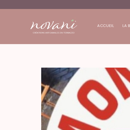
ACCUEIL
LA 