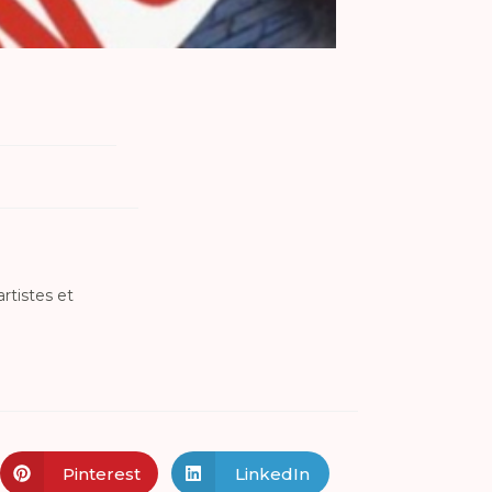
rtistes et
Pinterest
LinkedIn