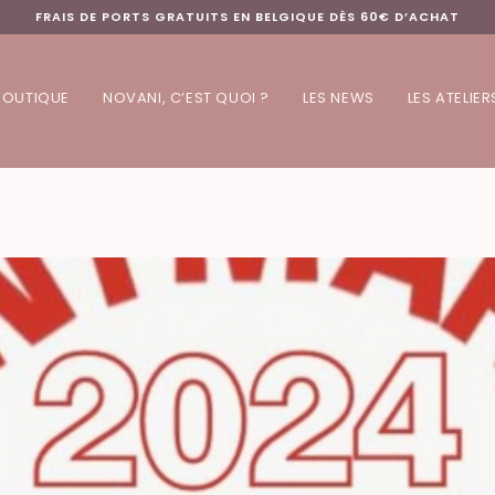
FRAIS DE PORTS GRATUITS EN BELGIQUE DÈS 60€ D’ACHAT
BOUTIQUE
NOVANI, C’EST QUOI ?
LES NEWS
LES ATELIER