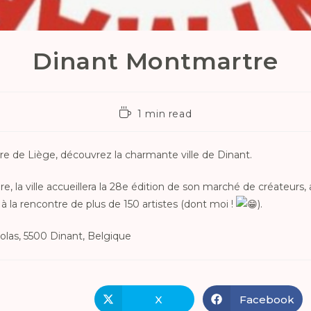
Dinant Montmartre
1 min read
rre de Liège, découvrez la charmante ville de Dinant.
, la ville accueillera la 28e édition de son marché de créateurs, a
 à la rencontre de plus de 150 artistes (dont moi !
).
olas, 5500 Dinant, Belgique
X
Facebook