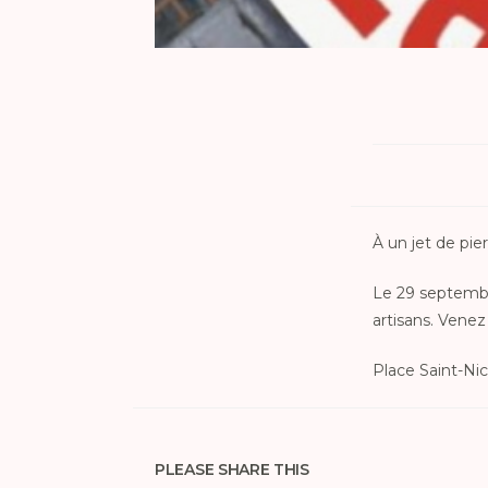
À un jet de pie
Le 29 septembre
artisans. Venez
Place Saint-Nic
PLEASE SHARE THIS