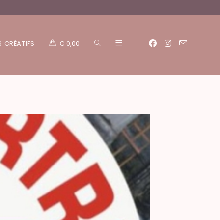
S CRÉATIFS
€
0,00