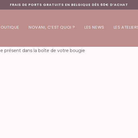
FRAIS DE PORTS GRATUITS EN BELGIQUE DÈS 60€ D’ACHAT
BOUTIQUE
NOVANI, C’EST QUOI ?
LES NEWS
LES ATELIER
e présent dans la boîte de votre bougie