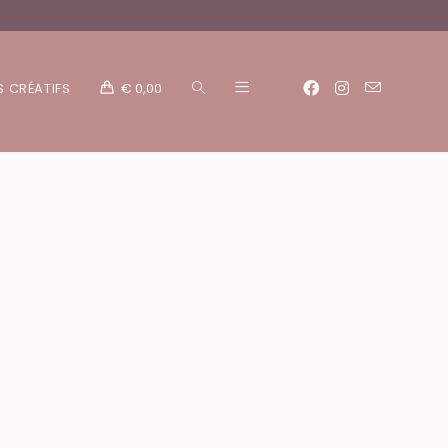
S CRÉATIFS
€
0,00