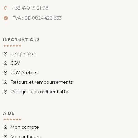
+32 470 19 21 08
TVA : BE 0824.428.833
INFORMATIONS
Le concept
CGV
CGV Ateliers
Retours et remboursements
Politique de confidentialité
AIDE
Mon compte
Me contacter