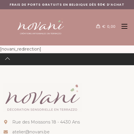
FRAIS DE PORTS GRATUITS EN BELGIQUE DÈS 60€ D’ACHAT
€
0,00
[novani_redirection]
Rue des Moissons 18 - 4430 Ans
atelier@novani.be