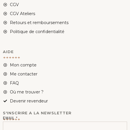
CGV
CGV Ateliers
Retours et remboursements
Politique de confidentialité
AIDE
Mon compte
Me contacter
FAQ
Où me trouver ?
Devenir revendeur
S'INSCRIRE A LA NEWSLETTER
E
EMAIL
*
M