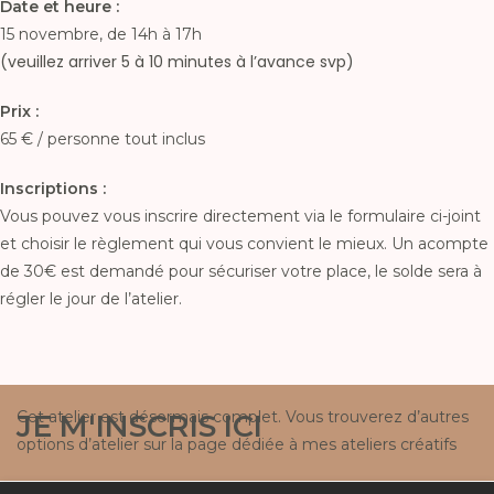
Date et heure :
15 novembre, de 14h à 17h
(veuillez arriver 5 à 10 minutes à l’avance svp)
Prix :
65 € / personne tout inclus
Inscriptions :
Vous pouvez vous inscrire directement via le formulaire ci-joint
et choisir le règlement qui vous convient le mieux. Un acompte
de 30€ est demandé pour sécuriser votre place, le solde sera à
régler le jour de l’atelier.
Cet atelier est désormais complet. Vous trouverez d’autres
JE M'INSCRIS ICI
options d’atelier sur la page
dédiée à mes ateliers créatifs